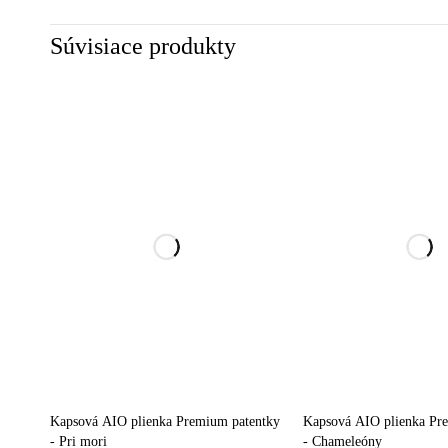
Súvisiace produkty
Kapsová AIO plienka Premium patentky
Kapsová AIO plienka Pr
- Pri mori
- Chameleóny