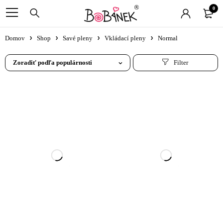
0
Domov
Shop
Savé pleny
Vkládací pleny
Normal
Zoradiť podľa populárnosti