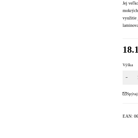
Jej veľk
mokrých 
využitie
laminov
18.
Výška
Spýtaj
EAN:
0