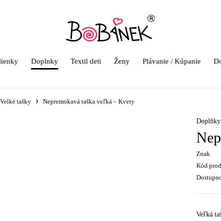
lienky
Doplnky
Textil deti
Ženy
Plávanie / Kúpanie
Do
Velké tašky
Nepremokavá taška veľká – Kvety
Doplňky 
Nep
Znak
Kód pro
Dostupn
Veľká ta