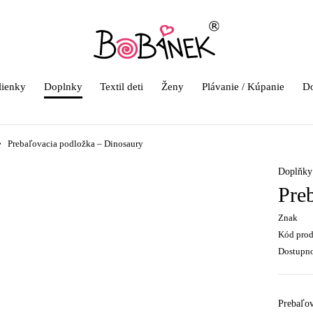
lienky
Doplnky
Textil deti
Ženy
Plávanie / Kúpanie
Do
Prebaľovacia podložka – Dinosaury
Doplňky 
Pre
Znak
Kód pro
Dostupn
Prebaľov