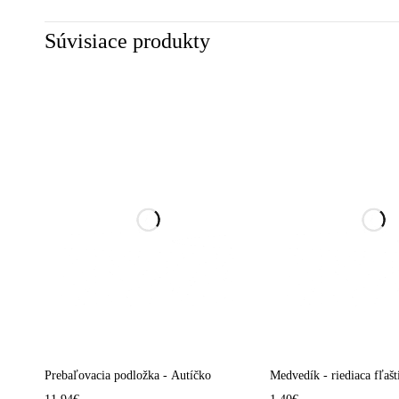
Súvisiace produkty
Prebaľovacia podložka - Autíčko
Medvedík - riediaca fľašt