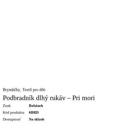
Bryndáčky
,
Textil pro děti
Podbradník dlhý rukáv – Pri mori
Znak
Bobánek
Kód produktu
6BRD
Dostupnosť
Na sklade