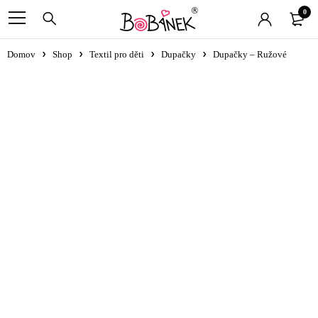
0
Domov
Shop
Textil pro děti
Dupačky
Dupačky – Ružové