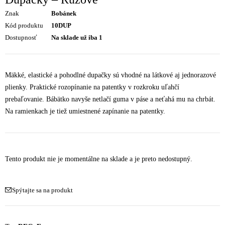
Znak
Bobánek
Kód produktu
10DUP
Dostupnosť
Na sklade už iba 1
Mäkké, elastické a pohodlné dupačky sú vhodné na látkové aj jednorazové
plienky. Praktické rozopínanie na patentky v rozkroku uľahčí
prebaľovanie. Bábätko navyše netlačí guma v páse a neťahá mu na chrbát.
Na ramienkach je tiež umiestnené zapínanie na patentky.
Tento produkt nie je momentálne na sklade a je preto nedostupný.
Spýtajte sa na produkt