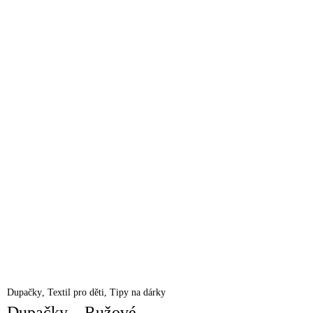
Dupačky
,
Textil pro děti
,
Tipy na dárky
Dupačky – Ružové