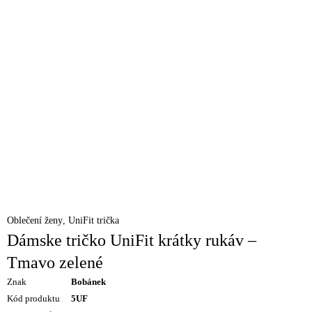
Oblečení ženy
,
UniFit trička
Dámske tričko UniFit krátky rukáv –
Tmavo zelené
Znak
Bobánek
Kód produktu
5UF