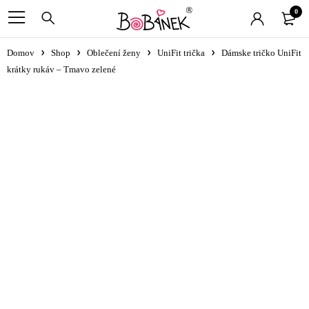
0
Domov
Shop
Oblečení ženy
UniFit trička
Dámske tričko UniFit
krátky rukáv – Tmavo zelené