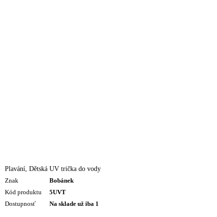
Plavání
,
Dětská UV trička do vody
Znak
Bobánek
Kód produktu
5UVT
Dostupnosť
Na sklade už iba 1