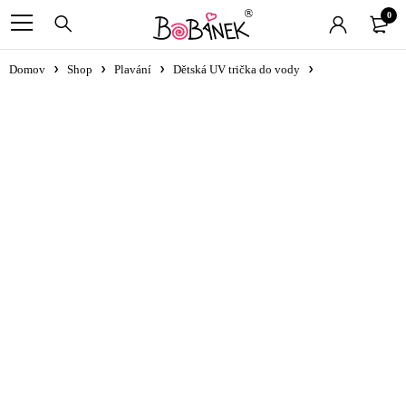
0
Domov
Shop
Plavání
Dětská UV trička do vody