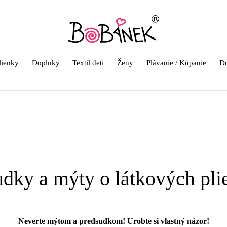
lienky
Doplnky
Textil deti
Ženy
Plávanie / Kúpanie
Do
udky a mýty o látkových pli
Neverte mýtom a predsudkom! Urobte si vlastný názor!