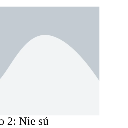
o 2: Nie sú