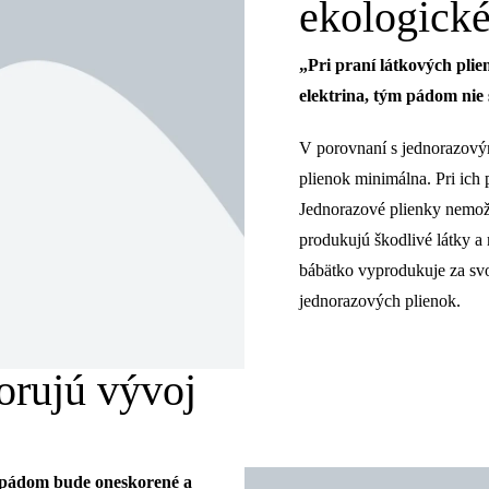
ekologick
„Pri praní látkových plie
elektrina, tým pádom nie 
V porovnaní s jednorazovým
plienok minimálna. Pri ich
Jednorazové plienky nemožn
produkujú škodlivé látky a
bábätko vyprodukuje za sv
jednorazových plienok.
orujú vývoj
m pádom bude oneskorené a