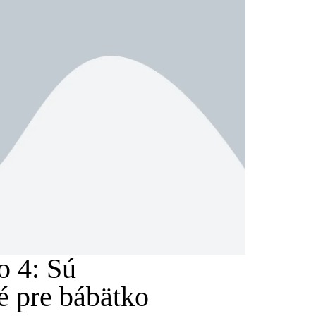
o 4: Sú
é pre bábätko