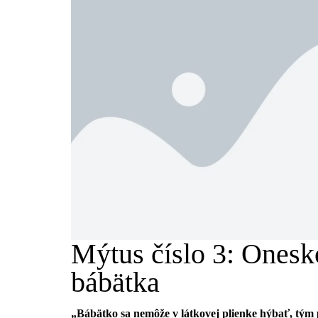
Mýtus číslo 3: Onesk
bábätka
„Bábätko sa nemôže v látkovej plienke hýbať, tý