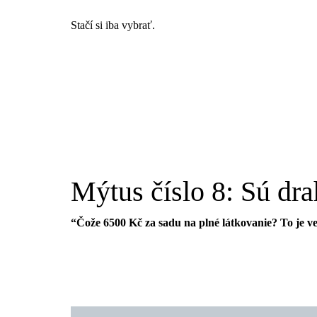
Stačí si iba vybrať.
Mýtus číslo 8: Sú dra
“Čože 6500 Kč za sadu na plné látkovanie? To je v