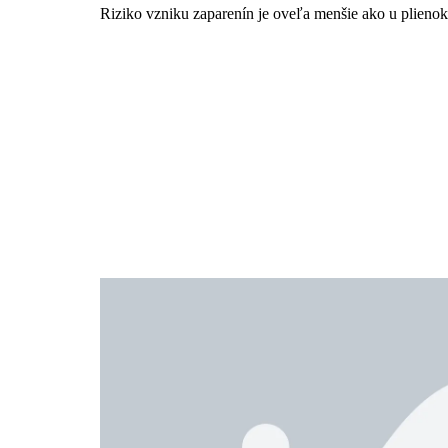
Riziko vzniku zaparenín je oveľa menšie ako u plieno