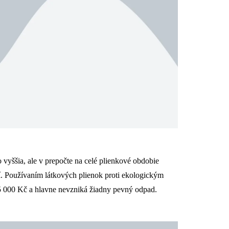
 vyššia, ale v prepočte na celé plienkové obdobie
zí. Používaním látkových plienok proti ekologickým
5 000 Kč a hlavne nevzniká žiadny pevný odpad.