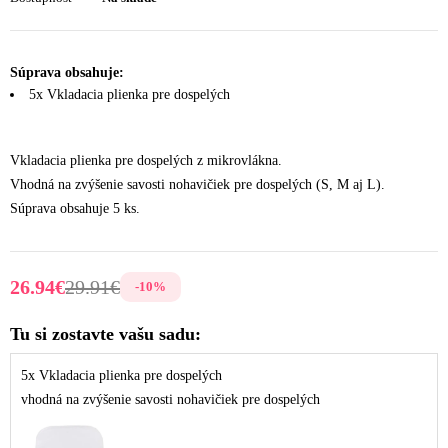
Súprava obsahuje:
5x Vkladacia plienka pre dospelých
Vkladacia plienka pre dospelých z mikrovlákna.
Vhodná na zvýšenie savosti nohavičiek pre dospelých (S, M aj L).
Súprava obsahuje 5 ks.
26.94
€
29.91
€
-
10
%
Tu si zostavte vašu sadu:
5x Vkladacia plienka pre dospelých
vhodná na zvýšenie savosti nohavičiek pre dospelých