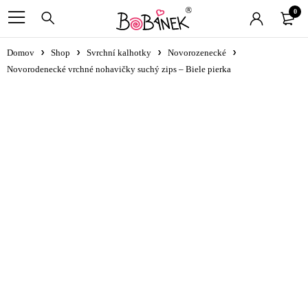
0
Domov
Shop
Svrchní kalhotky
Novorozenecké
Novorodenecké vrchné nohavičky suchý zips – Biele pierka