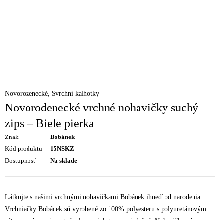
Novorozenecké
,
Svrchní kalhotky
Novorodenecké vrchné nohavičky suchý
zips – Biele pierka
Znak
Bobánek
Kód produktu
15NSKZ
Dostupnosť
Na sklade
Látkujte s našimi vrchnými nohavičkami Bobánek ihneď od narodenia.
Vrchniačky Bobánek sú vyrobené zo 100% polyesteru s polyuretánovým