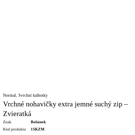
Normal
,
Svrchní kalhotky
Vrchné nohavičky extra jemné suchý zip –
Zvieratká
Znak
Bobánek
Kód produktu
1SKZM