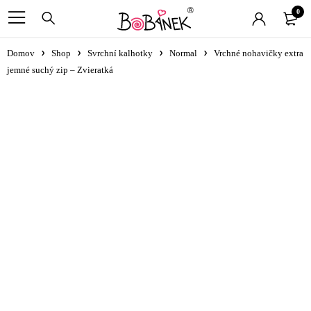
0
Domov
Shop
Svrchní kalhotky
Normal
Vrchné nohavičky extra
jemné suchý zip – Zvieratká