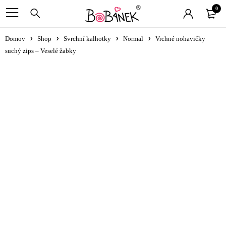
0
Domov
Shop
Svrchní kalhotky
Normal
Vrchné nohavičky
suchý zips – Veselé žabky