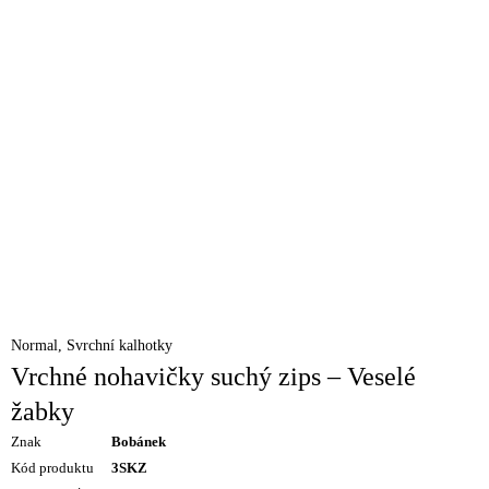
Normal
,
Svrchní kalhotky
Vrchné nohavičky suchý zips – Veselé
žabky
Znak
Bobánek
Kód produktu
3SKZ