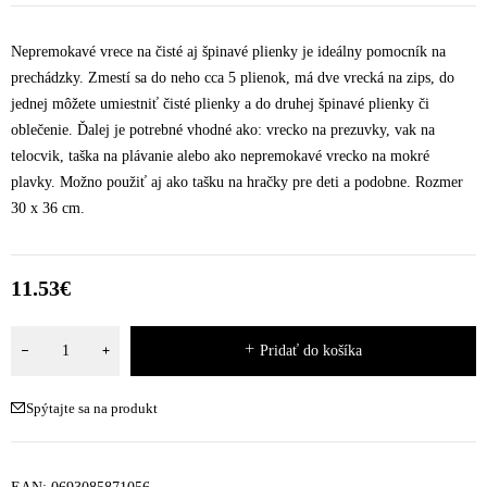
Nepremokavé vrece na čisté aj špinavé plienky je ideálny pomocník na
prechádzky. Zmestí sa do neho cca 5 plienok, má dve vrecká na zips, do
jednej môžete umiestniť čisté plienky a do druhej špinavé plienky či
oblečenie. Ďalej je potrebné vhodné ako: vrecko na prezuvky, vak na
telocvik, taška na plávanie alebo ako nepremokavé vrecko na mokré
plavky. Možno použiť aj ako tašku na hračky pre deti a podobne. Rozmer
30 x 36 cm.
11.53
€
Pridať do košíka
Spýtajte sa na produkt