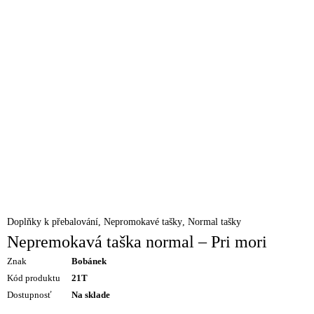
Doplňky k přebalování
,
Nepromokavé tašky
,
Normal tašky
Nepremokavá taška normal – Pri mori
Znak
Bobánek
Kód produktu
21T
Dostupnosť
Na sklade