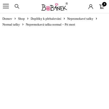
0
Domov
Shop
Doplňky k přebalování
Nepromokavé tašky
Normal tašky
Nepremokavá taška normal – Pri mori