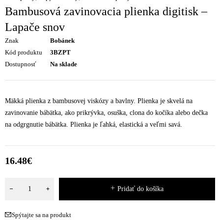
Bambusová zavinovacia plienka digitisk –
Lapače snov
Znak
Bobánek
Kód produktu
3BZPT
Dostupnosť
Na sklade
Mäkká plienka z bambusovej viskózy a bavlny. Plienka je skvelá na
zavinovanie bábätka, ako prikrývka, osuška, clona do kočíka alebo dečka
na odgrgnutie bábätka. Plienka je ľahká, elastická a veľmi savá.
16.48
€
Pridať do košíka
Spýtajte sa na produkt