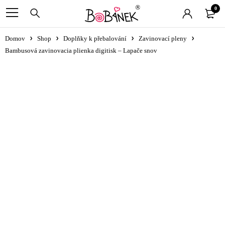
0
Domov
Shop
Doplňky k přebalování
Zavinovací pleny
Bambusová zavinovacia plienka digitisk – Lapače snov