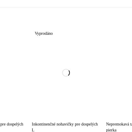
Vyprodáno
 pre dospelých
Inkontinenčné nohavičky pre dospelých
Nepremokavá ta
L
pierka