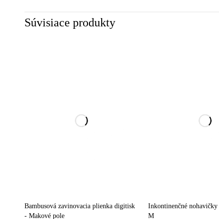
Súvisiace produkty
Bambusová zavinovacia plienka digitisk
Inkontinenčné nohavičky
- Makové pole
M