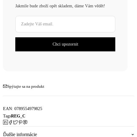
Jakmile bude zboží opět skladem, dáme Vám vědět!
Spýtajte sa na produkt
EAN:
0789554979825
Tags
REG_C
Ďalšie informácie