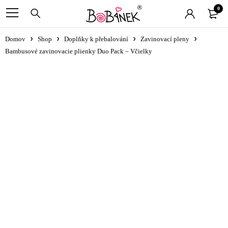
0
Domov
Shop
Doplňky k přebalování
Zavinovací pleny
Bambusové zavinovacie plienky Duo Pack – Včielky
Vyprodáno