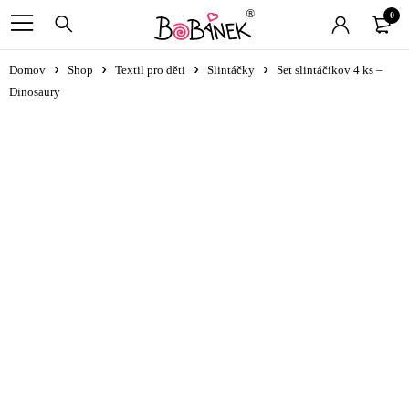
0
Domov
Shop
Textil pro děti
Slintáčky
Set slintáčikov 4 ks –
Dinosaury