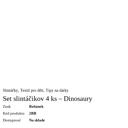
Slintáčky
,
Textil pro děti
,
Tipy na dárky
Set slintáčikov 4 ks – Dinosaury
Znak
Bobánek
Kód produktu
2BR
Dostupnosť
Na sklade