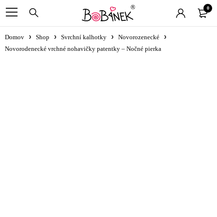
0
Domov
Shop
Svrchní kalhotky
Novorozenecké
Novorodenecké vrchné nohavičky patentky – Nočné pierka