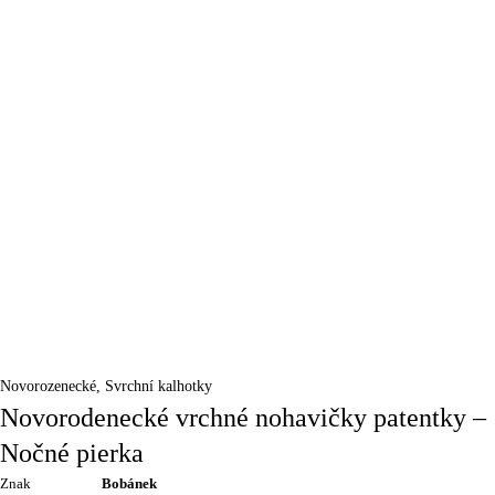
Novorozenecké
,
Svrchní kalhotky
Novorodenecké vrchné nohavičky patentky –
Nočné pierka
Znak
Bobánek