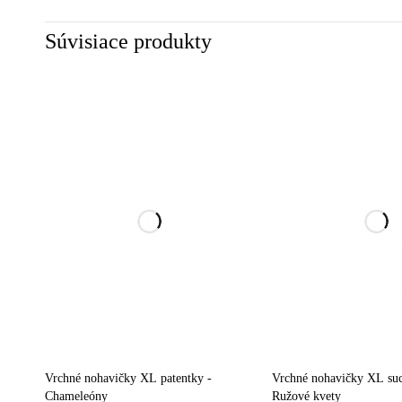
Súvisiace produkty
Vrchné nohavičky XL patentky -
Vrchné nohavičky XL suc
Chameleóny
Ružové kvety