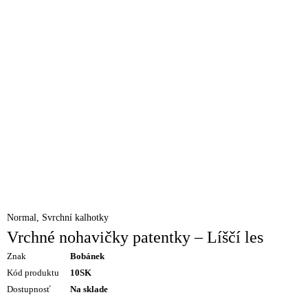
Normal
,
Svrchní kalhotky
Vrchné nohavičky patentky – Líščí les
Znak
Bobánek
Kód produktu
10SK
Dostupnosť
Na sklade