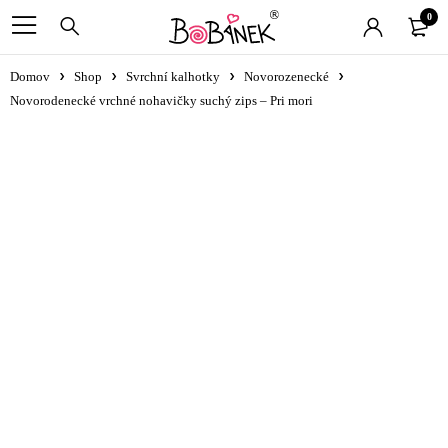
0
Domov
Shop
Svrchní kalhotky
Novorozenecké
Novorodenecké vrchné nohavičky suchý zips – Pri mori