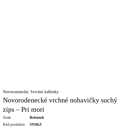
Novorozenecké
,
Svrchní kalhotky
Novorodenecké vrchné nohavičky suchý
zips – Pri mori
Znak
Bobánek
Kód produktu
5NSKZ